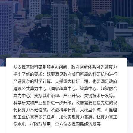
从支撑基础科研到服务AI创新，政府创新体系对先进算力
提出了新的要求：既要满足政府部门所属的科研机构进行
严谨复杂的科学计算、支撑重大科研工程，也要满足政府
建设公共算力中心（国家超算中心、智算中心、超智融合
算力中心）支撑城市治理、产业升级、关键技术研发等。
科学研究和产业创新进一步升级，政府需要建设先进的现
代化算力基础设施，承载科学计算、大模型训练、AI推理
和工业仿真等多元任务，加快实现算力普惠，让算力真正
像水电一样随取随用，全方位支撑国民经济发展。