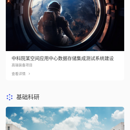
中科院某空间应用中心数据存储集成测试系统建设
高端装备项目
查看详情
基础科研