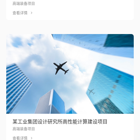
高端装备项目
查看详情
某工业集团设计研究所高性能计算建设项目
高端装备项目
查看详情