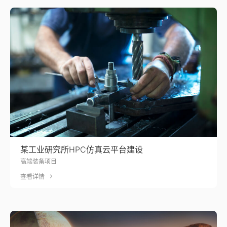
某工业研究所HPC仿真云平台建设
高端装备项目
查看详情