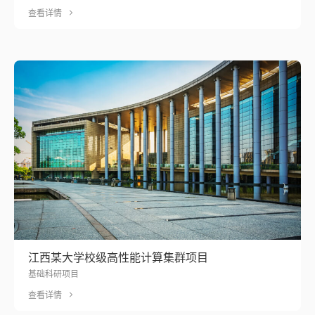
查看详情
江西某大学校级高性能计算集群项目
基础科研项目
查看详情