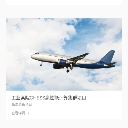
工业某院CHESS高性能计算集群项目
高端装备项目
查看详情