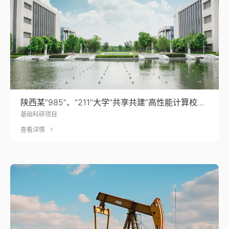
陕西某“985”、“211”大学“共享共建”高性能计算校级平台建设项目
基础科研项目
查看详情