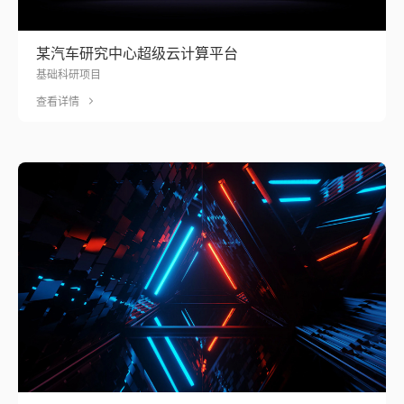
某汽车研究中心超级云计算平台
基础科研项目
查看详情