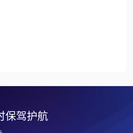
小时保驾护航