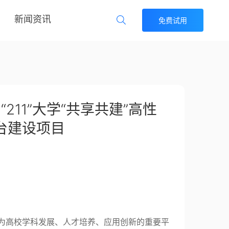
新闻资讯
免费试用
、“211”大学“共享共建”高性
台建设项目
为高校学科发展、人才培养、应用创新的重要平