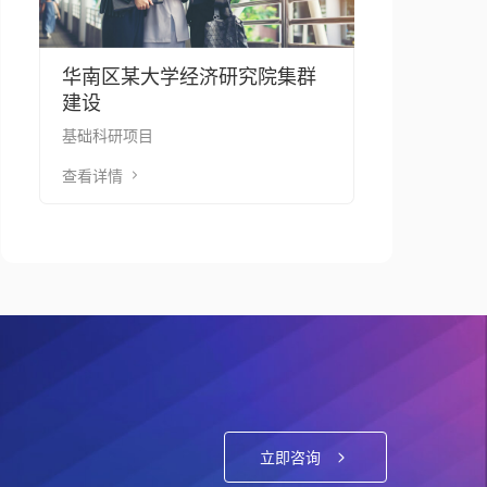
华南区某大学经济研究院集群
建设
基础科研项目
查看详情
立即咨询