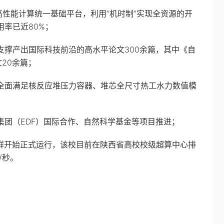
高性能计算统一基础平台，利用“机时制”实现全资源的开
率已近80%；
支撑产出国际科技前沿的高水平论文300余篇，其中《自
20余篇；
全面满足核反应堆压力容器、堆芯全尺寸热工水力数值模
集团（EDF）国际合作、自然科学基金等项目推进；
集群开始正式运行，该校目前在陕西省高校校级超算中心排
/秒。