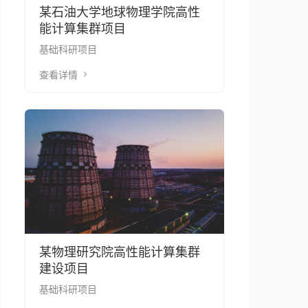
某石油大学地球物理学院高性
能计算集群项目
基础科研项目
查看详情
某物理研究院高性能计算集群
建设项目
基础科研项目