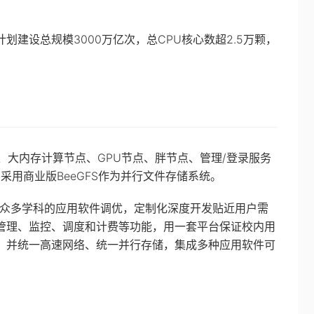
建设总规模3000万亿次，总CPU核心数超2.5万颗，
。
、大内存计算节点、GPU节点、胖节点、管理/登录服务
络，采用商业版BeeGFS作为并行文件存储系统。
及众多学科的应用软件调优，定制化深度开发贴近用户需
管理、监控、调度和计费等功能，用一套平台保证校内用
，并统一高速网络、统一并行存储，集成多种应用软件可