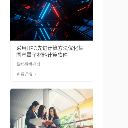
采用HPC先进计算方法优化某
国产量子材料计算软件
基础科研项目
查看详情