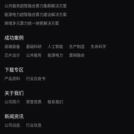
公共服务超智融合算力集群解决方案
能源电力超智融合算力建设解决方案
跨域多元算力统一纳管解决方案
成功案例
高端装备
基础科研
人工智能
生产制造
生命科学
芯片设计
公共服务
能源电力
算网融合
下载专区
产品资料
行业白皮书
关于我们
公司简介
荣誉资质
联系我们
新闻资讯
公司动态
行业信息