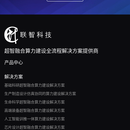
超智融合算力建设全流程解决方案提供商
产品中心
解决方案
基础科研超智融合算力建设解决方案
生产制造设计仿真协同的算力建设解决方案
生命科学超智融合算力建设解决方案
高端装备超智融合算力建设解决方案
人工智能训推一体算力建设解决方案
芯片设计超智融合算力建设解决方案