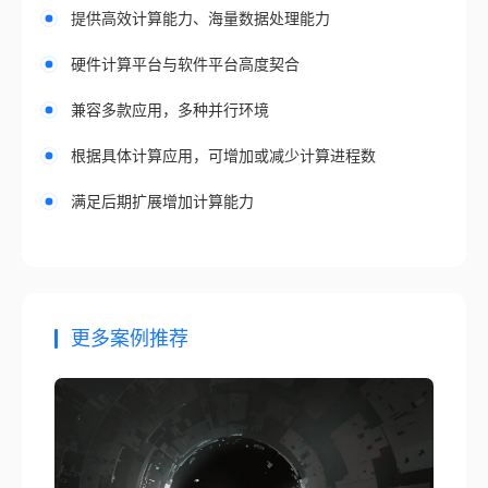
提供高效计算能力、海量数据处理能力
硬件计算平台与软件平台高度契合
兼容多款应用，多种并行环境
根据具体计算应用，可增加或减少计算进程数
满足后期扩展增加计算能力
更多案例推荐