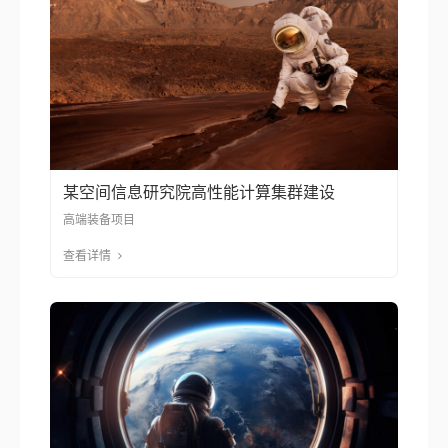
某空间信息研究院高性能计算集群建设
高端装备项目
查看详情