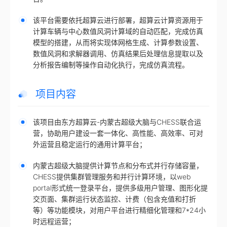
该平台需要依托超算云进行部署，超算云计算资源用于
计算车辆与中心数值风洞计算域的自动匹配，完成仿真
模型的搭建，从而将实现体网格生成、计算参数设置、
数值风洞和求解器调用、仿真结果后处理信息提取以及
分析报告编制等操作自动化执行，完成仿真流程。
项目内容
该项目由东方超算云-内蒙古超级大脑与CHESS联合运
营，协助用户建设一套一体化、高性能、高效率、可对
外运营且稳定运行的通用计算平台；
内蒙古超级大脑提供计算节点和分布式并行存储容量，
CHESS提供集群管理服务和并行计算环境，以web
portal形式统一登录平台，提供多级用户管理、图形化提
交页面、集群运行状态监控、计费（包含充值和打折
等）等功能模块，对用户平台进行精细化管理和7*24小
时远程运营；