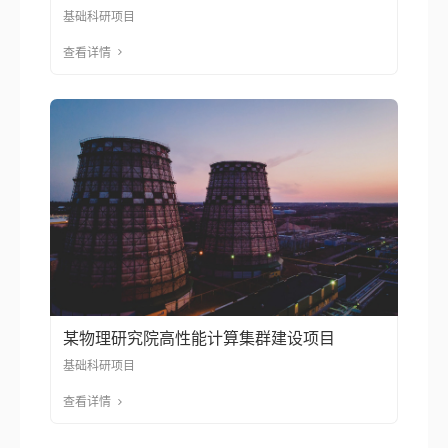
基础科研项目
查看详情
某物理研究院高性能计算集群建设项目
基础科研项目
查看详情