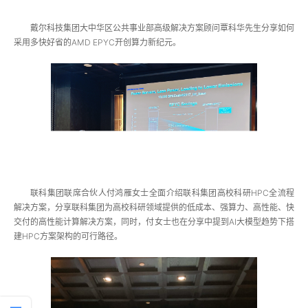
戴尔科技集团大中华区公共事业部高级解决方案顾问覃科华先生分享如何
采用多快好省的AMD EPYC开创算力新纪元。
联科集团联席合伙人付鸿雁女士全面介绍联科集团高校科研HPC全流程
解决方案，分享联科集团为高校科研领域提供的低成本、强算力、高性能、快
交付的高性能计算解决方案，同时，付女士也在分享中提到AI大模型趋势下搭
建HPC方案架构的可行路径。