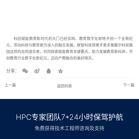
科创赋能教育新时代的大门已经扣响，教育数字化即将开创一个全新纪
元，带动科技与教育更为深入的融合发展。联智科技将携手更多像戴尔科技集
团这样的志同道合者，共同探索赋能教育关键要点，助力发展教育新科研，开
创教育行业数字化新纪元，迈向产教融合的美好明天。
分享：
上一篇
下一篇
返回列表
HPC专家团队7*24小时保驾护航
免费获得技术工程师咨询及支持