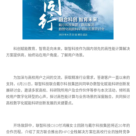
科创赋能教育，智育走向未来，联智科技作为国内领先的高性能计算解决
方案提供商，始终站在用户角度，了解用户场景。
为加深与高校用户之间的交流，获取精准行业需求，答谢客户一直以来的
支持，6月20日，联智科技联合戴尔科技集团共同举办数智化赋能科研创新发
展研讨会，邀请多家高校、科研院所用户及合作伙伴等参与本次活动，倾听高
校用户数字化转型的心声，探讨高性能计算与业务场景的深度融合，共同探讨
高校数字化赋能科研创新发展的关键要点。
开场致辞中，联智科技CEO付鸿雁女士回顾与戴尔科技集团将近20年的
合作历程，介绍了双方联合推出的HPC全栈解决方案在高校行业的独特竞争