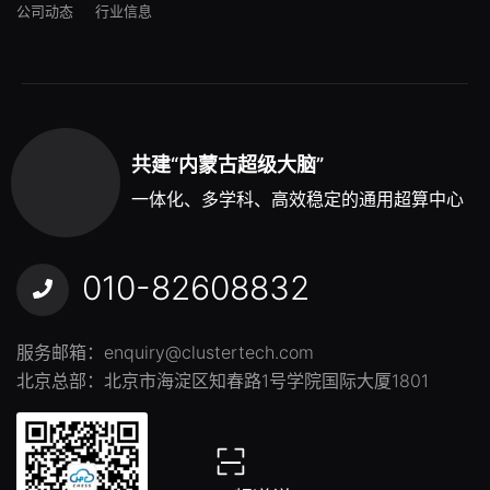
公司动态
行业信息
共建“内蒙古超级大脑”
一体化、多学科、高效稳定的通用超算中心
010-82608832
服务邮箱：
enquiry@clustertech.com
北京总部：北京市海淀区知春路1号学院国际大厦1801