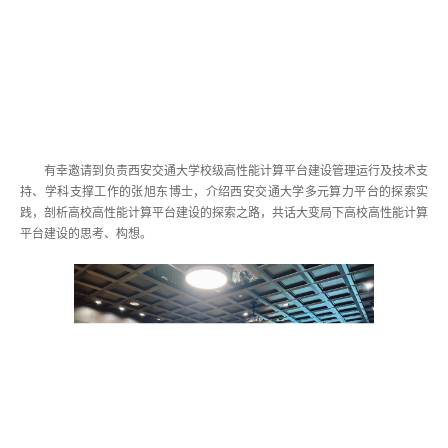
有幸邀请到负责西安交通大学校级高性能计算平台建设管理运行及技术支
持、学科支撑工作的张旭东博士，介绍西安交通大学多元算力平台的探索实
践，剖析高校高性能计算平台建设的探索之路，共话大变局下高校高性能计算
平台建设的思考、构想。