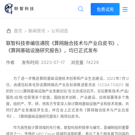
免费试用
首页
新闻资讯
公司动态
联智科技参编信通院《算网融合技术与产业白皮书》、
《算网基础设施研究报告》，均已正式发布
作者:
发布时间:
2023-07-17
浏览量:
74229
为了进一步推进算网基础设施技术创新和产业生态建设，2023年7月12
日，由通信标准化协会算网融合产业及标准推进委员会（CCSA TC621）组
织的“2023算网基础设施产业发展论坛”在北京成功召开。论坛聚焦技术/产品/
服务/应用/合规等多个层面，围绕技术创新、产业建设、应用部署等多个角
度，组织产、学、研、用各方专家深入探讨算网基础设施产业和技术发展，共
同打造产业发展良序生态，并在会上正式发布《算网融合技术与产业白皮
书》、《算网基础设施研究报告》两项白皮书。
作为高性能计算领域的先行者，联智科技积极参与编写，是编制组的重要
成员之一，凭借在 HPC Cloud 领域的深厚积累，参与了多个相关章节内容的