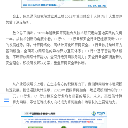
会上，信息通信研究院敖立总工就2023年算网融合十大热词/十大发展趋
势做了深度解析。
敖立总工指出，2023年是我国算网融合从技术研究走向落地实践的关键
一年。从技术创新的角度来看，IT行业、CT行业和安全行业已经展现出“2+1”
的发展趋势，即，计算网络化、网络计算化和算网安全。IT行业依托跨域算力
基础设施，全面发力网络化的异构算力互联体系；CT行业基于智能网络设
施，不断释放网络计算能力，全面升级算网服务能力；安全行业全面拥抱新的
安全理念，积极研发解决方案，重塑算网安全新体制。
从产业规模增长上看，在生态各方的积极努力下，我国算网融合市场规模
加速发展。据信通院统计显示，2023年我国算网融合市场总规模预计约为1.17
万亿元，IT行业、CT行业和安全行业均有显著的增长，未来，高性能计算
云、算力网络、零信任等技术方向将成为算网融合市场增长的主要驱动力。