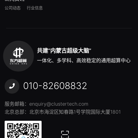
公司动态
行业信息
共建“内蒙古超级大脑”
一体化、多学科、高效稳定的通用超算中心
010-82608832
服务邮箱：
enquiry@clustertech.com
北京总部：北京市海淀区知春路1号学院国际大厦1801