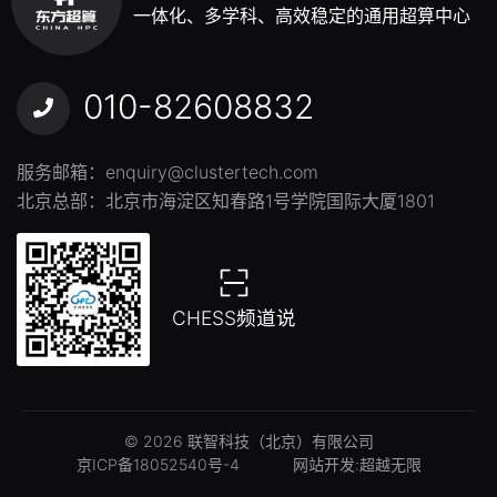
一体化、多学科、高效稳定的通用超算中心
010-82608832
服务邮箱：
enquiry@clustertech.com
北京总部：北京市海淀区知春路1号学院国际大厦1801
CHESS频道说
© 2026 联智科技（北京）有限公司
京ICP备18052540号-4
网站开发
:
超越无限