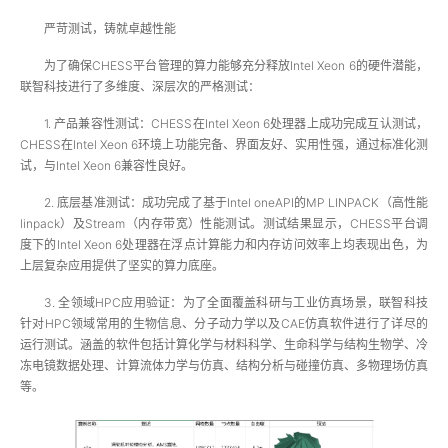
严苛测试，铸就卓越性能
为了确保CHESS平台管理的算力能够充分释放Intel Xeon 6的硬件潜能，
联智科技进行了多维度、深层次的严格测试：
1. 产品兼容性测试：CHESS在Intel Xeon 6处理器上成功完成互认测试，
CHESS在Intel Xeon 6环境上功能完备、界面友好、实用性强，通过标准化测
试，与Intel Xeon 6兼容性良好。
2. 底层基准测试：成功完成了基于Intel oneAPI的MP LINPACK（高性能
linpack）及Stream（内存带宽）性能测试。测试结果显示，CHESS平台调
度下的Intel Xeon 6处理器在浮点计算能力和内存访问效率上均表现出色，为
上层复杂应用提供了坚实的算力底座。
3. 全领域HPC应用验证：为了全面覆盖科研与工业仿真场景，联智科技
针对HPC领域常用的生物信息、分子动力学以及CAE仿真软件进行了详尽的
运行测试。涵盖的软件包括计算化学与材料科学、生命科学与结构生物学、冷
冻电镜数据处理、计算流体力学与仿真、结构分析与碰撞仿真、多物理场仿真
等。