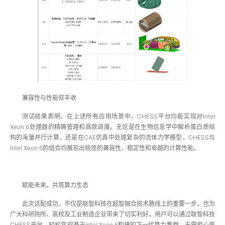
兼容性与性能双丰收
测试结果表明，在上述所有应用场景中，CHESS平台均能实现对Intel
Xeon 6处理器的精确管理和高效调度。无论是在生物信息学中解析蛋白质结
构的海量并行计算，还是在CAE仿真中处理复杂的流体力学模型，CHESS与
Intel Xeon 6的组合均展现出极佳的兼容性、稳定性和卓越的计算性能。
赋能未来，共筑算力生态
此次适配成功，不仅是联智科技在超智融合技术路线上的重要一步，也为
广大科研院所、高校及工业制造企业带来了切实利好。用户可以通过联智科技
CHESS平台，轻松驾驭基于Intel Xeon 6构建的下一代算力集群，无需担心底